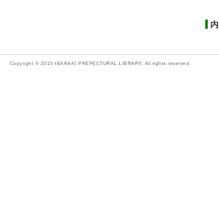
内
Copyright © 2015-IBARAKI PREFECTURAL LIBRARY. All rights reserved.