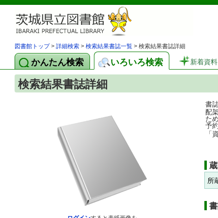
図書館トップ
>
詳細検索
>
検索結果書誌一覧
> 検索結果書誌詳細
かんたん検索
いろいろ検索
新着資料
検索結果書誌詳細
書
配
た
予
「
蔵
所
書