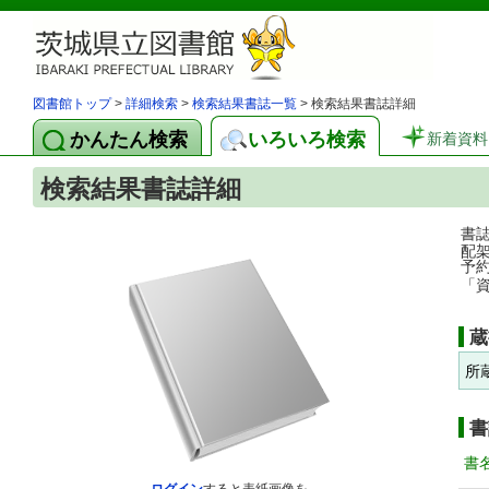
図書館トップ
>
詳細検索
>
検索結果書誌一覧
> 検索結果書誌詳細
かんたん検索
いろいろ検索
新着資料
検索結果書誌詳細
書
配
予
「
蔵
所
書
書