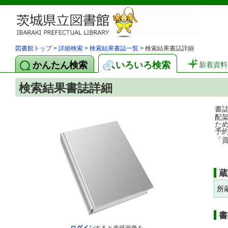
図書館トップ
>
詳細検索
>
検索結果書誌一覧
> 検索結果書誌詳細
かんたん検索
いろいろ検索
新着資料
検索結果書誌詳細
書
配
た
予
「
蔵
所
書