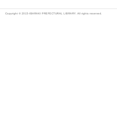
Copyright © 2015-IBARAKI PREFECTURAL LIBRARY. All rights reserved.