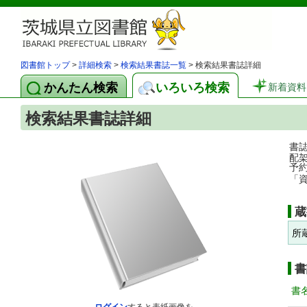
図書館トップ
>
詳細検索
>
検索結果書誌一覧
> 検索結果書誌詳細
かんたん検索
いろいろ検索
新着資料
検索結果書誌詳細
書
配
予
「
蔵
所
書
書