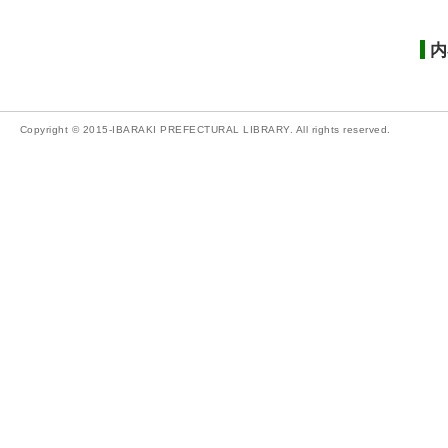
内
Copyright © 2015-IBARAKI PREFECTURAL LIBRARY. All rights reserved.