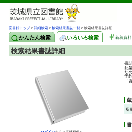
図書館トップ
>
詳細検索
>
検索結果書誌一覧
> 検索結果書誌詳細
かんたん検索
いろいろ検索
新着資料
検索結果書誌詳細
書
配
た
予
「
蔵
所
書