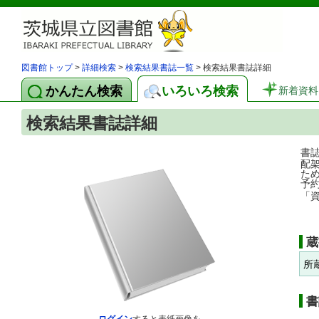
図書館トップ
>
詳細検索
>
検索結果書誌一覧
> 検索結果書誌詳細
かんたん検索
いろいろ検索
新着資料
検索結果書誌詳細
書
配
た
予
「
蔵
所
書