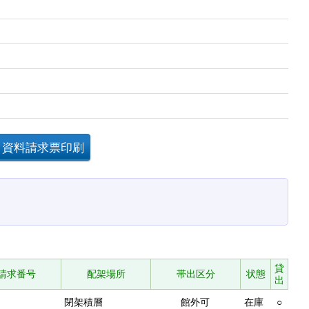
貸
請求番号
配架場所
帯出区分
状態
出
閉架積層
館外可
在庫
○