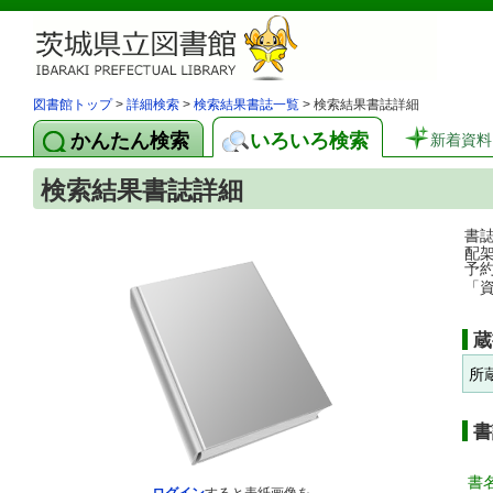
図書館トップ
>
詳細検索
>
検索結果書誌一覧
> 検索結果書誌詳細
かんたん検索
いろいろ検索
新着資料
検索結果書誌詳細
書
配
予
「
蔵
所
書
書