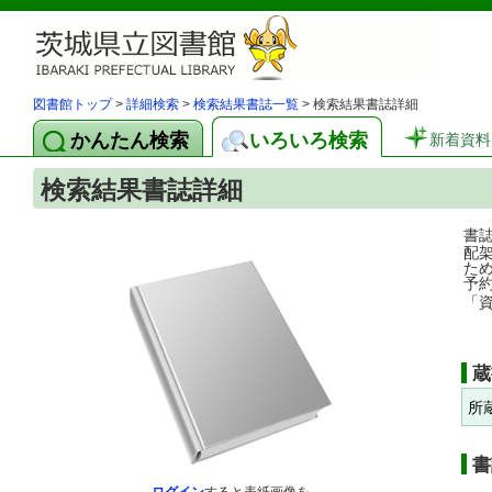
図書館トップ
>
詳細検索
>
検索結果書誌一覧
> 検索結果書誌詳細
かんたん検索
いろいろ検索
新着資料
検索結果書誌詳細
書
配
た
予
「
蔵
所
書