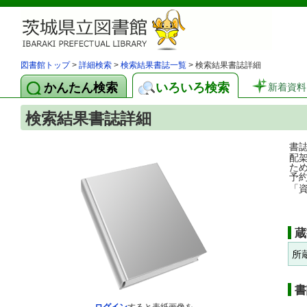
図書館トップ
>
詳細検索
>
検索結果書誌一覧
> 検索結果書誌詳細
かんたん検索
いろいろ検索
新着資料
検索結果書誌詳細
書
配
た
予
「
蔵
所
書