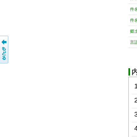
件
件
郷
言