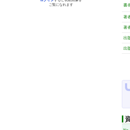
ログイン
すると表紙画像を
書
ご覧になれます
著
著
出
出