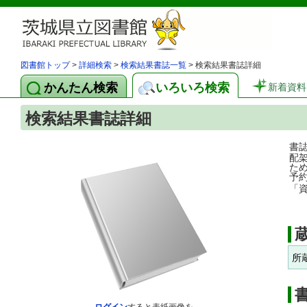
図書館トップ
>
詳細検索
>
検索結果書誌一覧
> 検索結果書誌詳細
かんたん検索
いろいろ検索
新着資料
検索結果書誌詳細
書
配
た
予
「
所