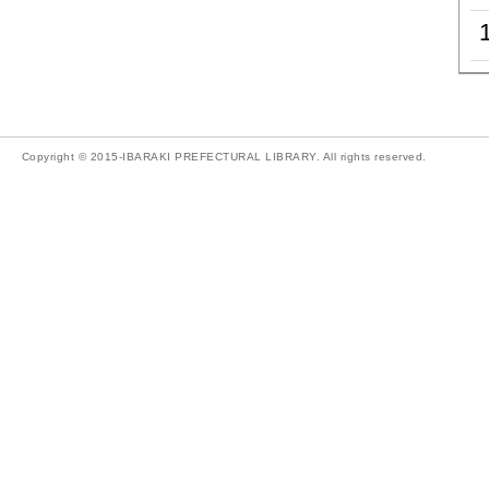
Copyright © 2015-IBARAKI PREFECTURAL LIBRARY. All rights reserved.