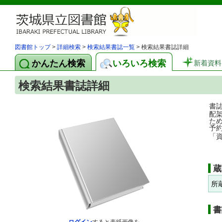
図書館トップ
>
詳細検索
>
検索結果書誌一覧
> 検索結果書誌詳細
かんたん検索
いろいろ検索
新着資料
検索結果書誌詳細
書
配
た
予
「
蔵
所
書