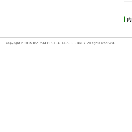
内
Copyright © 2015-IBARAKI PREFECTURAL LIBRARY. All rights reserved.