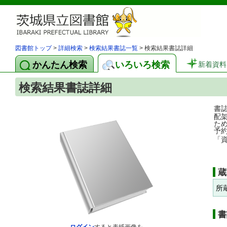
図書館トップ
>
詳細検索
>
検索結果書誌一覧
> 検索結果書誌詳細
かんたん検索
いろいろ検索
新着資料
検索結果書誌詳細
書
配
た
予
「
蔵
所
書