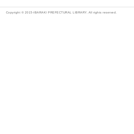
Copyright © 2015-IBARAKI PREFECTURAL LIBRARY. All rights reserved.