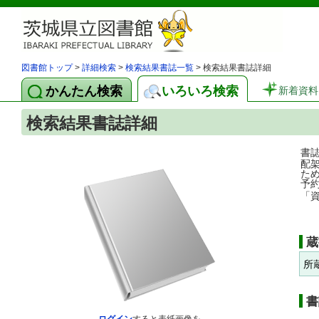
図書館トップ
>
詳細検索
>
検索結果書誌一覧
> 検索結果書誌詳細
かんたん検索
いろいろ検索
新着資料
検索結果書誌詳細
書
配
た
予
「
蔵
所
書