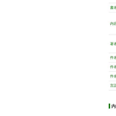
書
内
著
件
件
件
言
内