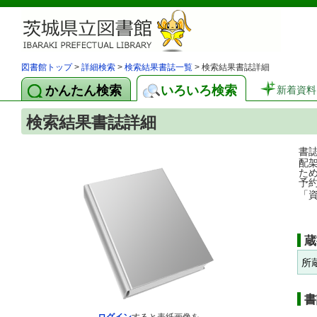
図書館トップ
>
詳細検索
>
検索結果書誌一覧
> 検索結果書誌詳細
かんたん検索
いろいろ検索
新着資料
検索結果書誌詳細
書
配
た
予
「
蔵
所
書