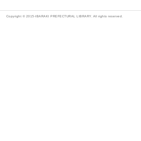
Copyright © 2015-IBARAKI PREFECTURAL LIBRARY. All rights reserved.