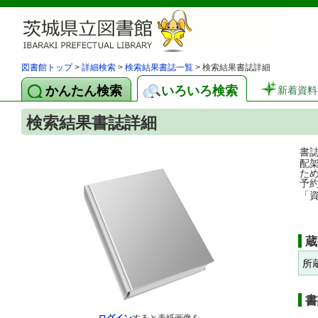
図書館トップ
>
詳細検索
>
検索結果書誌一覧
> 検索結果書誌詳細
かんたん検索
いろいろ検索
新着資料
検索結果書誌詳細
書
配
た
予
「
蔵
所
書