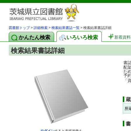
図書館トップ
>
詳細検索
>
検索結果書誌一覧
> 検索結果書誌詳細
かんたん検索
いろいろ検索
新着資料
検索結果書誌詳細
書
配
た
予
「
蔵
所
書