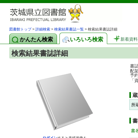
図書館トップ
>
詳細検索
>
検索結果書誌一覧
> 検索結果書誌詳細
かんたん検索
いろいろ検索
新着資料
検索結果書誌詳細
書
配
予
「
蔵
所
書
書