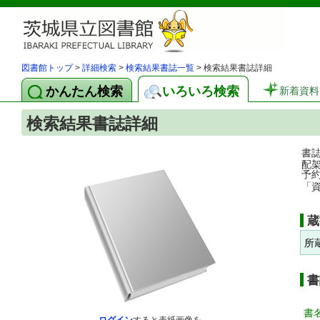
図書館トップ
>
詳細検索
>
検索結果書誌一覧
> 検索結果書誌詳細
かんたん検索
いろいろ検索
新着資料
検索結果書誌詳細
書
配
予
「
蔵
所
書
書