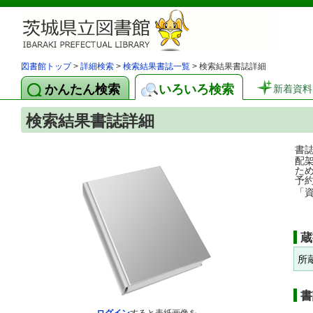
図書館トップ
>
詳細検索
>
検索結果書誌一覧
> 検索結果書誌詳細
かんたん検索
いろいろ検索
新着資料
検索結果書誌詳細
書
配
た
予
「
蔵
所
書