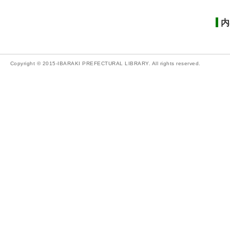
内
Copyright © 2015-IBARAKI PREFECTURAL LIBRARY. All rights reserved.