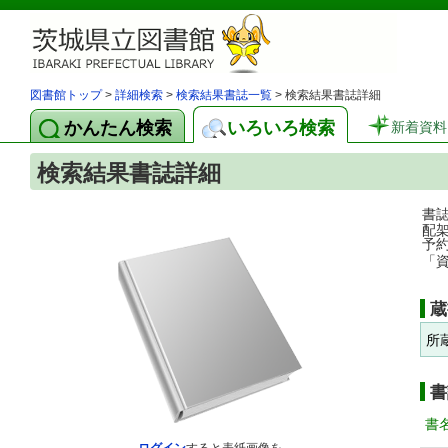
図書館トップ
>
詳細検索
>
検索結果書誌一覧
> 検索結果書誌詳細
かんたん検索
いろいろ検索
新着資料
検索結果書誌詳細
書
配
予
「
蔵
所
書
書