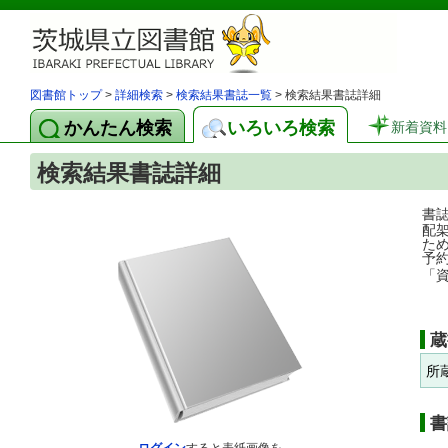
図書館トップ
>
詳細検索
>
検索結果書誌一覧
> 検索結果書誌詳細
かんたん検索
いろいろ検索
新着資料
検索結果書誌詳細
書
配
た
予
「
蔵
所
書