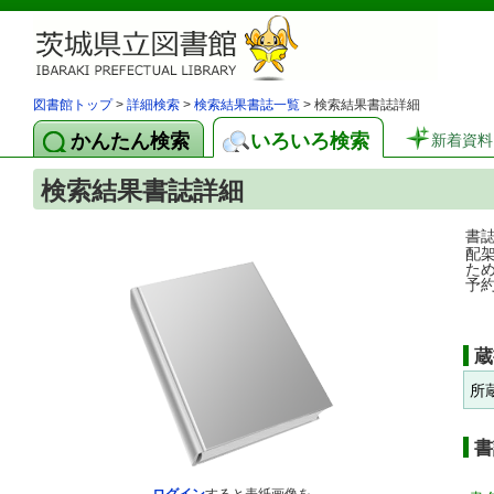
図書館トップ
>
詳細検索
>
検索結果書誌一覧
> 検索結果書誌詳細
かんたん検索
いろいろ検索
新着資料
検索結果書誌詳細
書
配
た
予
蔵
所
書