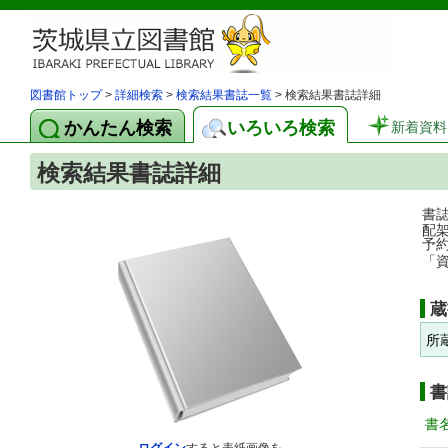
図書館トップ
>
詳細検索
>
検索結果書誌一覧
> 検索結果書誌詳細
かんたん検索
いろいろ検索
新着資料
検索結果書誌詳細
書
配
予
「
蔵
所
書
書