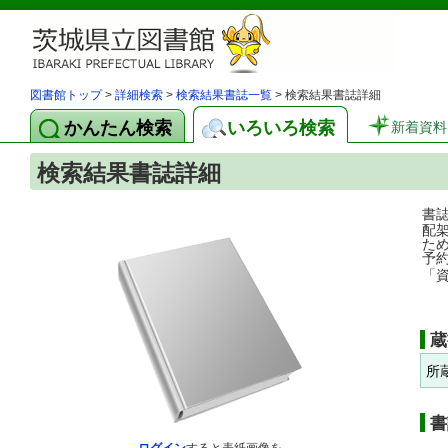
図書館トップ
>
詳細検索
>
検索結果書誌一覧
> 検索結果書誌詳細
かんたん検索
いろいろ検索
新着資料
検索結果書誌詳細
書
配
た
予
「
蔵
所
書