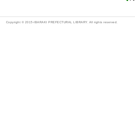
Copyright © 2015-IBARAKI PREFECTURAL LIBRARY. All rights reserved.