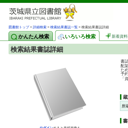
図書館トップ
>
詳細検索
>
検索結果書誌一覧
> 検索結果書誌詳細
かんたん検索
いろいろ検索
新着資料
検索結果書誌詳細
書
配
た
予
「
蔵
所
書