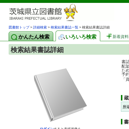
図書館トップ
>
詳細検索
>
検索結果書誌一覧
> 検索結果書誌詳細
かんたん検索
いろいろ検索
新着資料
検索結果書誌詳細
書
配
た
予
「
蔵
所
書