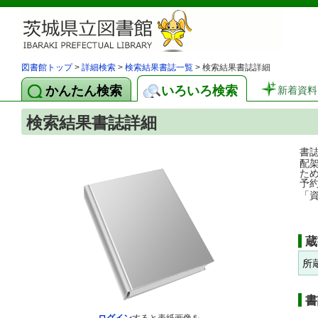
図書館トップ
>
詳細検索
>
検索結果書誌一覧
> 検索結果書誌詳細
かんたん検索
いろいろ検索
新着資料
検索結果書誌詳細
書
配
た
予
「
蔵
所
書