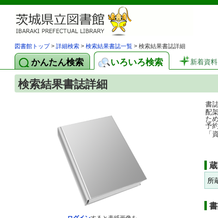
図書館トップ
>
詳細検索
>
検索結果書誌一覧
> 検索結果書誌詳細
かんたん検索
いろいろ検索
新着資料
検索結果書誌詳細
書
配
た
予
「
蔵
所
書