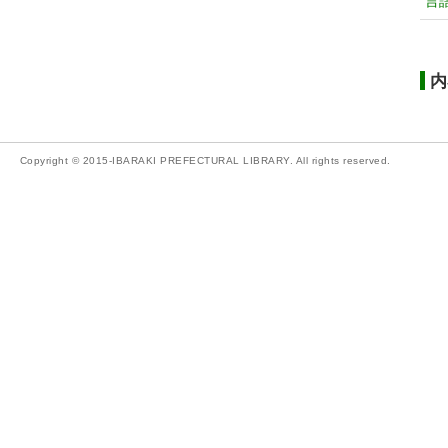
言
内
Copyright © 2015-IBARAKI PREFECTURAL LIBRARY. All rights reserved.