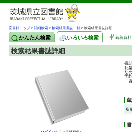
図書館トップ
>
詳細検索
>
検索結果書誌一覧
> 検索結果書誌詳細
かんたん検索
いろいろ検索
新着資料
検索結果書誌詳細
書
配
た
予
「
蔵
所
書