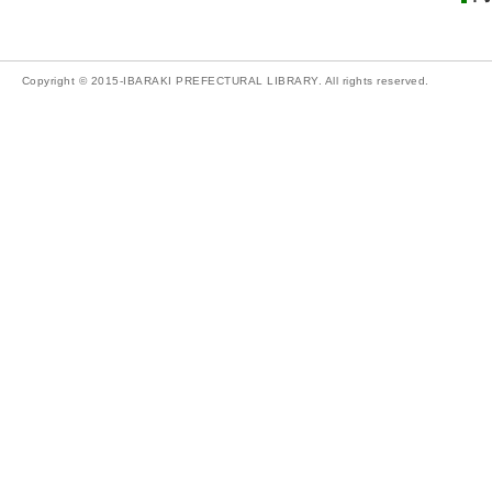
Copyright © 2015-IBARAKI PREFECTURAL LIBRARY. All rights reserved.