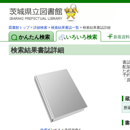
図書館トップ
>
詳細検索
>
検索結果書誌一覧
> 検索結果書誌詳細
かんたん検索
いろいろ検索
新着資料
検索結果書誌詳細
書
配
た
予
「
蔵
所
書