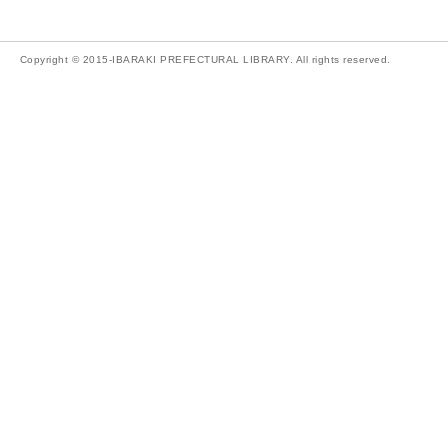
Copyright © 2015-IBARAKI PREFECTURAL LIBRARY. All rights reserved.