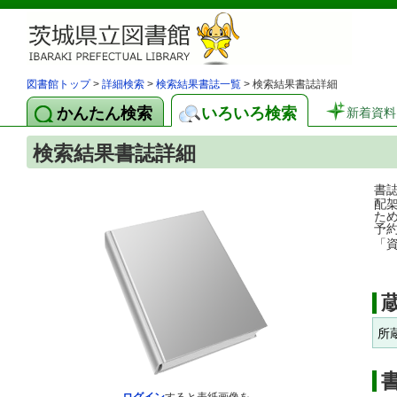
図書館トップ
>
詳細検索
>
検索結果書誌一覧
> 検索結果書誌詳細
かんたん検索
いろいろ検索
新着資料
検索結果書誌詳細
書
配
た
予
「
所