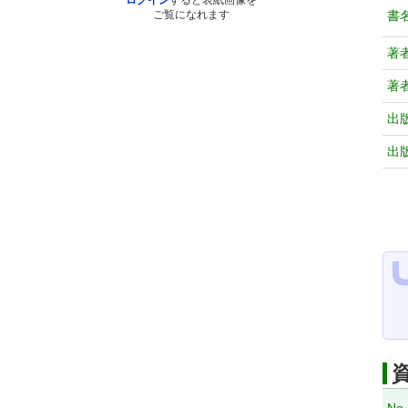
ログイン
すると表紙画像を
書
ご覧になれます
著
著
出
出