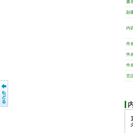
書
副
内
件
件
件
言