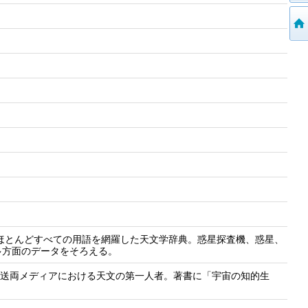
ほとんどすべての用語を網羅した天文学辞典。惑星探査機、惑星、
多方面のデータをそろえる。
活字放送両メディアにおける天文の第一人者。著書に「宇宙の知的生