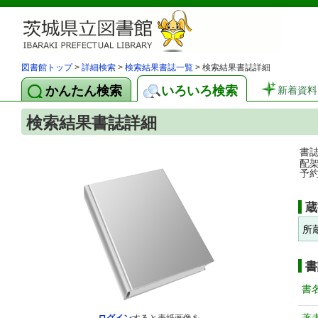
図書館トップ
>
詳細検索
>
検索結果書誌一覧
> 検索結果書誌詳細
かんたん検索
いろいろ検索
新着資料
検索結果書誌詳細
書
配
予
蔵
所
書
書