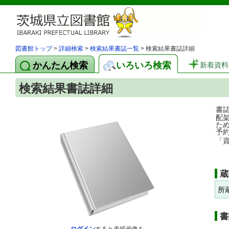
図書館トップ
>
詳細検索
>
検索結果書誌一覧
> 検索結果書誌詳細
かんたん検索
いろいろ検索
新着資料
検索結果書誌詳細
書
配
た
予
「
蔵
所
書