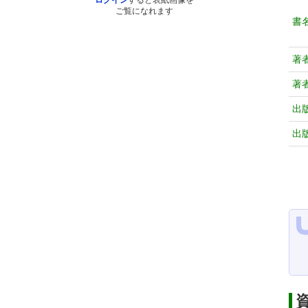
ログイン
すると表紙画像を
ご覧になれます
書
著
著
出
出