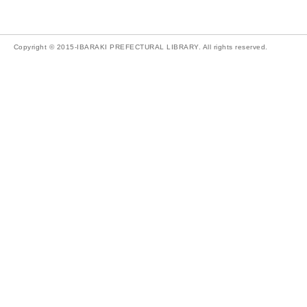
Copyright © 2015-IBARAKI PREFECTURAL LIBRARY. All rights reserved.