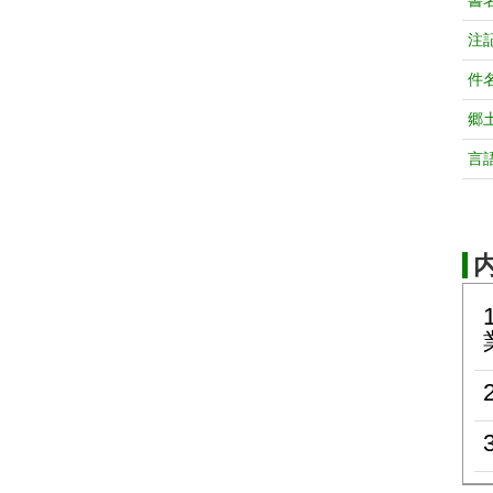
書
注
件
郷
言