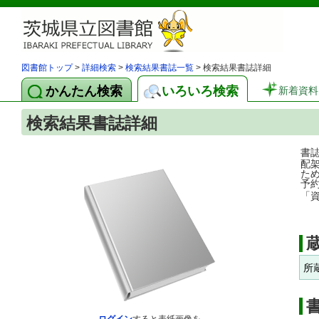
図書館トップ
>
詳細検索
>
検索結果書誌一覧
> 検索結果書誌詳細
かんたん検索
いろいろ検索
新着資料
検索結果書誌詳細
書
配
た
予
「
所