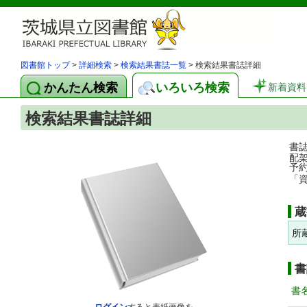
図書館トップ
>
詳細検索
>
検索結果書誌一覧
> 検索結果書誌詳細
かんたん検索
いろいろ検索
新着資料
検索結果書誌詳細
書
配
予
「
蔵
所
書
書