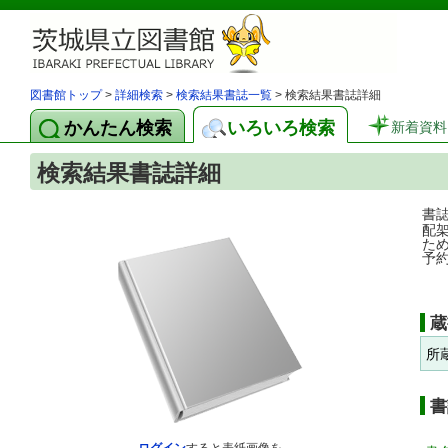
図書館トップ
>
詳細検索
>
検索結果書誌一覧
> 検索結果書誌詳細
かんたん検索
いろいろ検索
新着資料
検索結果書誌詳細
書
配
た
予
蔵
所
書