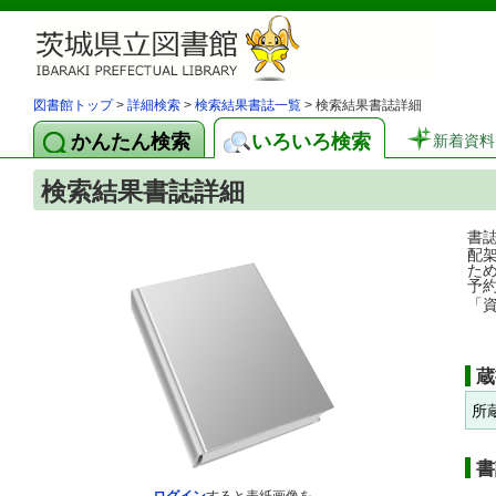
図書館トップ
>
詳細検索
>
検索結果書誌一覧
> 検索結果書誌詳細
かんたん検索
いろいろ検索
新着資料
検索結果書誌詳細
書
配
た
予
「
蔵
所
書