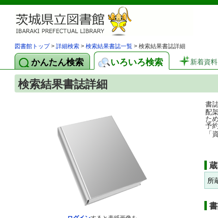
図書館トップ
>
詳細検索
>
検索結果書誌一覧
> 検索結果書誌詳細
かんたん検索
いろいろ検索
新着資料
検索結果書誌詳細
書
配
た
予
「
蔵
所
書