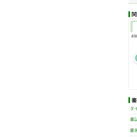
関
49
書
タ
書
書