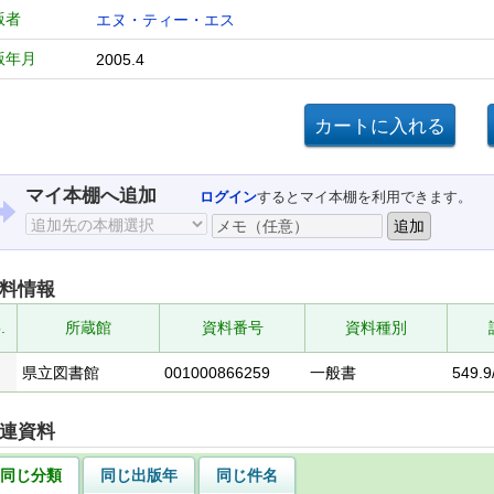
版者
エヌ・ティー・エス
版年月
2005.4
マイ本棚へ追加
ログイン
するとマイ本棚を利用できます。
料情報
.
所蔵館
資料番号
資料種別
県立図書館
001000866259
一般書
549.9
連資料
同じ分類
同じ出版年
同じ件名