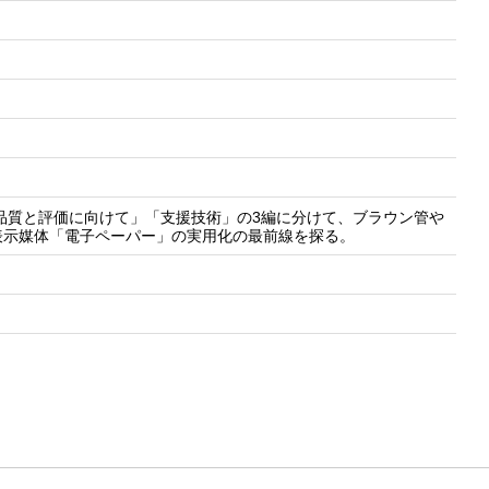
品質と評価に向けて」「支援技術」の3編に分けて、ブラウン管や
表示媒体「電子ペーパー」の実用化の最前線を探る。