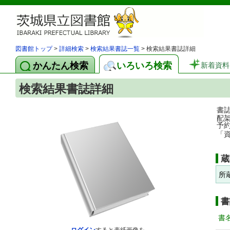
図書館トップ
>
詳細検索
>
検索結果書誌一覧
> 検索結果書誌詳細
かんたん検索
いろいろ検索
新着資料
検索結果書誌詳細
書
配
予
「
蔵
所
書
書