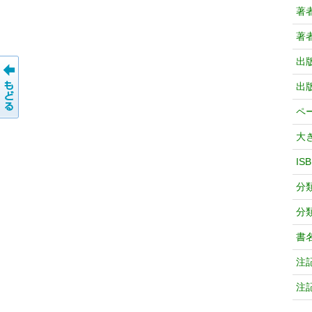
著
著
出
出
ペ
大
IS
分
分
書
注
注