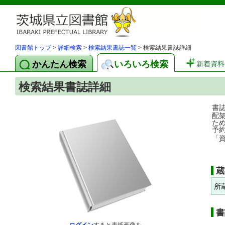
図書館トップ
>
詳細検索
>
検索結果書誌一覧
> 検索結果書誌詳細
かんたん検索
いろいろ検索
新着資料
検索結果書誌詳細
書
配
た
予
「
蔵
所
書