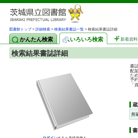
図書館トップ
>
詳細検索
>
検索結果書誌一覧
> 検索結果書誌詳細
かんたん検索
いろいろ検索
新着資料
検索結果書誌詳細
書
配
た
予
「
蔵
所
書