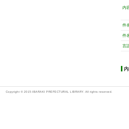
内
件
件
言
内
Copyright © 2015-IBARAKI PREFECTURAL LIBRARY. All rights reserved.