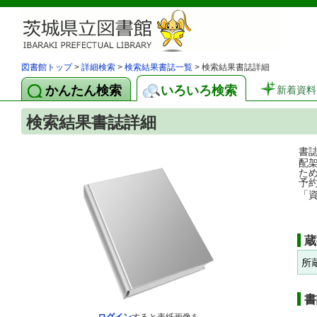
図書館トップ
>
詳細検索
>
検索結果書誌一覧
> 検索結果書誌詳細
かんたん検索
いろいろ検索
新着資料
検索結果書誌詳細
書
配
た
予
「
蔵
所
書