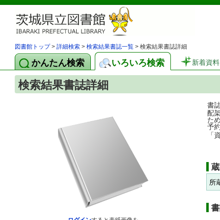
図書館トップ
>
詳細検索
>
検索結果書誌一覧
> 検索結果書誌詳細
かんたん検索
いろいろ検索
新着資料
検索結果書誌詳細
書
配
た
予
「
蔵
所
書