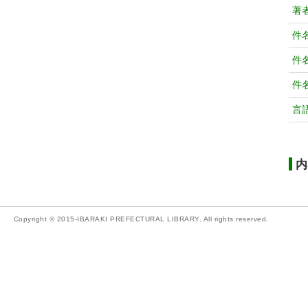
著
件
件
件
言
内
Copyright © 2015-IBARAKI PREFECTURAL LIBRARY. All rights reserved.