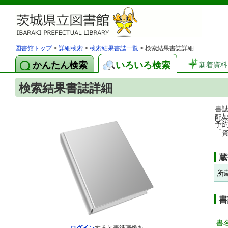
図書館トップ
>
詳細検索
>
検索結果書誌一覧
> 検索結果書誌詳細
かんたん検索
いろいろ検索
新着資料
検索結果書誌詳細
書
配
予
「
蔵
所
書
書