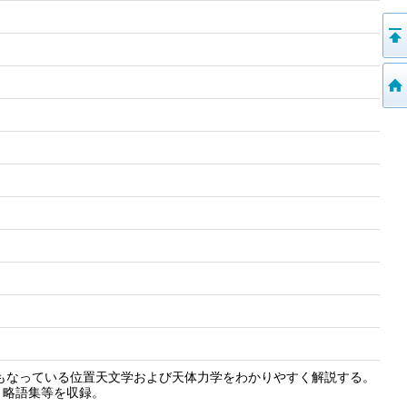
もなっている位置天文学および天体力学をわかりやすく解説する。
、略語集等を収録。