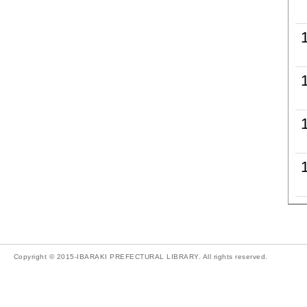
Copyright © 2015-IBARAKI PREFECTURAL LIBRARY. All rights reserved.