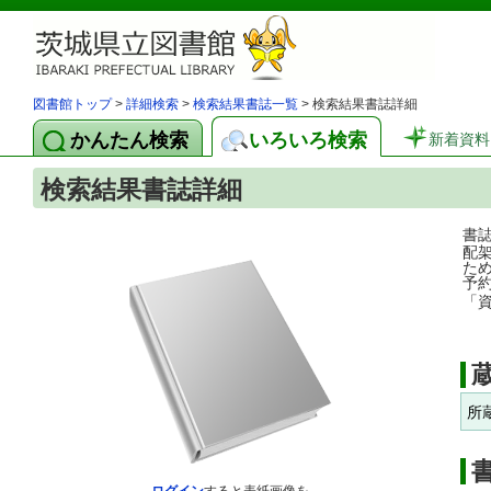
図書館トップ
>
詳細検索
>
検索結果書誌一覧
> 検索結果書誌詳細
かんたん検索
いろいろ検索
新着資料
検索結果書誌詳細
書
配
た
予
「
所