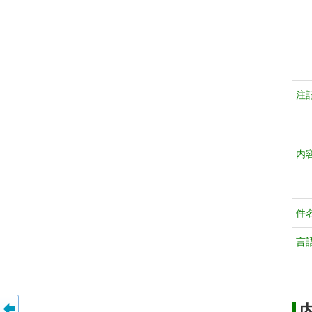
注
内
件
言