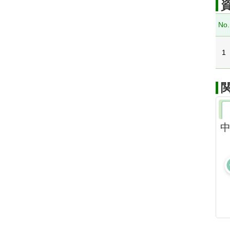
No.
1
中