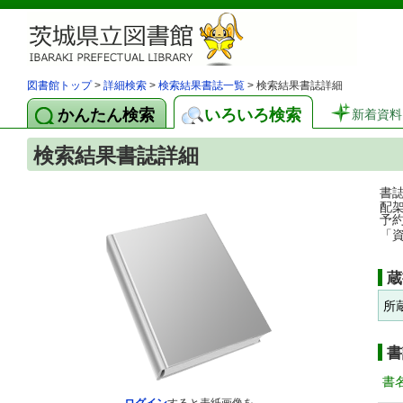
図書館トップ
>
詳細検索
>
検索結果書誌一覧
> 検索結果書誌詳細
かんたん検索
いろいろ検索
新着資料
検索結果書誌詳細
書
配
予
「
蔵
所
書
書