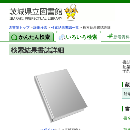
図書館トップ
>
詳細検索
>
検索結果書誌一覧
> 検索結果書誌詳細
かんたん検索
いろいろ検索
新着資料
検索結果書誌詳細
書
配
予
蔵
所
書
書