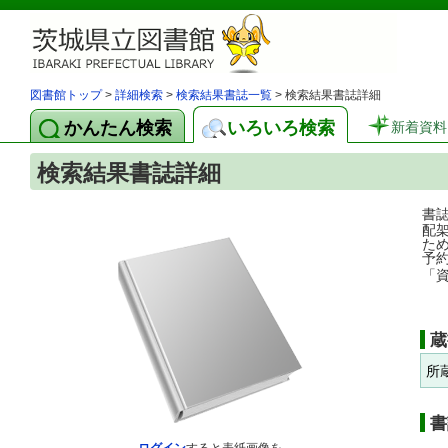
図書館トップ
>
詳細検索
>
検索結果書誌一覧
> 検索結果書誌詳細
かんたん検索
いろいろ検索
新着資料
検索結果書誌詳細
書
配
た
予
「
蔵
所
書