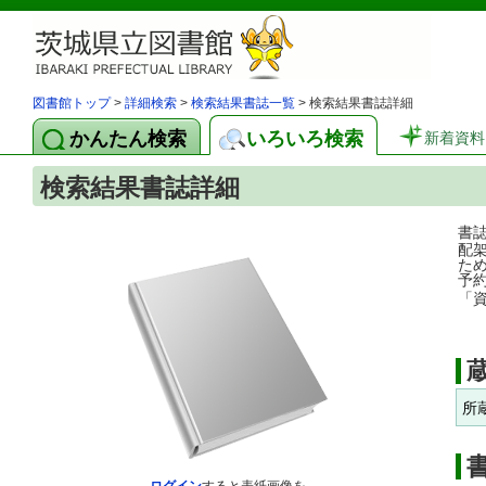
図書館トップ
>
詳細検索
>
検索結果書誌一覧
> 検索結果書誌詳細
かんたん検索
いろいろ検索
新着資料
検索結果書誌詳細
書
配
た
予
「
所