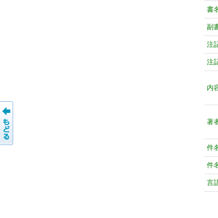
書
副
注
注
内
著
件
件
言