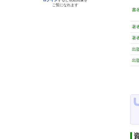
ログイン
すると表紙画像を
ご覧になれます
書
著
著
出
出