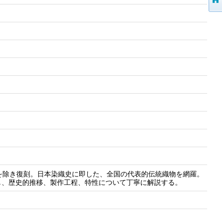
冊を除き復刻。日本染織史に即した、全国の代表的伝統織物を網羅。
し、歴史的推移、製作工程、特性について丁寧に解説する。