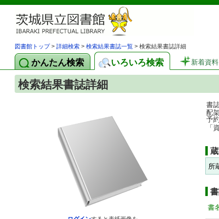
図書館トップ
>
詳細検索
>
検索結果書誌一覧
> 検索結果書誌詳細
かんたん検索
いろいろ検索
新着資料
検索結果書誌詳細
書
配
予
「
蔵
所
書
書